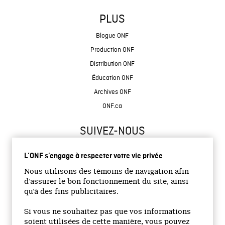
PLUS
Blogue ONF
Production ONF
Distribution ONF
Éducation ONF
Archives ONF
ONF.ca
SUIVEZ-NOUS
L’ONF s’engage à respecter votre vie privée
Nous utilisons des témoins de navigation afin
d’assurer le bon fonctionnement du site, ainsi
qu’à des fins publicitaires.
© 2026 Office national du film du Canada
Si vous ne souhaitez pas que vos informations
Site institutionnel
soient utilisées de cette manière, vous pouvez