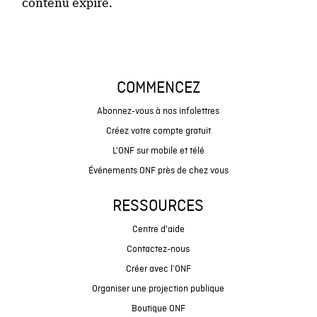
contenu expiré.
COMMENCEZ
Abonnez-vous à nos infolettres
Créez votre compte gratuit
L'ONF sur mobile et télé
Événements ONF près de chez vous
RESSOURCES
Centre d'aide
Contactez-nous
Créer avec l’ONF
Organiser une projection publique
Boutique ONF