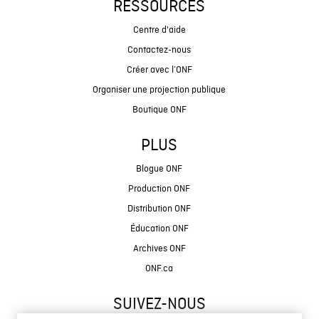
RESSOURCES
Centre d'aide
Contactez-nous
Créer avec l’ONF
Organiser une projection publique
Boutique ONF
PLUS
Blogue ONF
Production ONF
Distribution ONF
Éducation ONF
Archives ONF
ONF.ca
SUIVEZ-NOUS